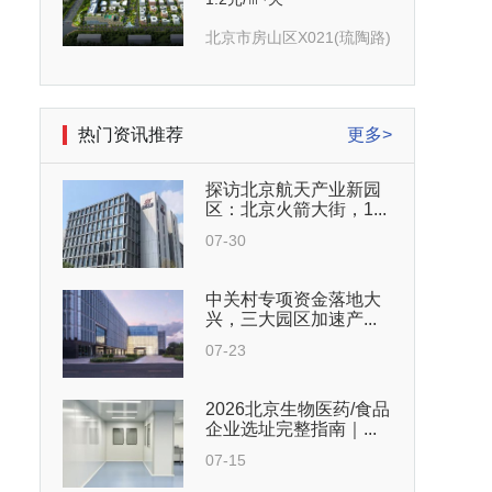
北京市房山区X021(琉陶路)
热门资讯推荐
更多>
探访北京航天产业新园
区：北京火箭大街，1...
07-30
中关村专项资金落地大
兴，三大园区加速产...
07-23
2026北京生物医药/食品
企业选址完整指南｜...
07-15