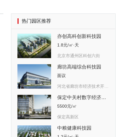
热门园区推荐
亦创高科创新科技园
1.8元/㎡·天
北京市通州区科创六街
廊坊高端综合科技园
面议
河北省廊坊市经济技术开发区芙蓉道16号
保定中关村数字经济产业园
5500元/㎡
保定高新区
中粮健康科技园
1.2元/㎡·天