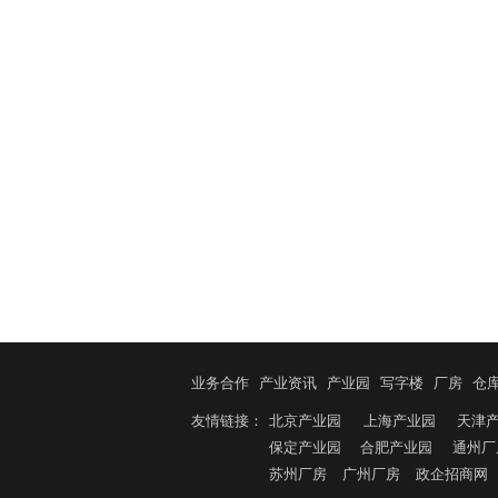
业务合作
产业资讯
产业园
写字楼
厂房
仓
友情链接：
北京产业园
上海产业园
天津
保定产业园
合肥产业园
通州厂
苏州厂房
广州厂房
政企招商网