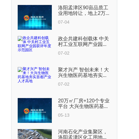
洛阳孟津区90亩品质工
业用地转让，地上2万...
07-04
政企共建科创载体 中关
村工业互联网产业园...
07-02
聚才兴产 智创未来！大
兴生物医药基地夯实...
07-02
20万㎡厂房+120个专业
平台 大兴生物医药基...
05-13
河南石化产业集聚区，
洛阳孟津区化工用地...