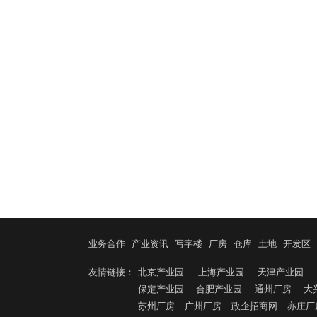
业务合作
产业资讯
写字楼
厂房
仓库
土地
开发区
友情链接：
北京产业园
上海产业园
天津产业园
保定产业园
合肥产业园
通州厂房
大
苏州厂房
广州厂房
政企招商网
亦庄厂