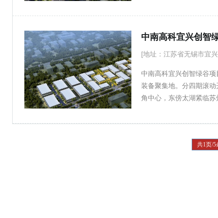
装印刷、纺织服装、电子
中南高科宜兴创智
[地址：江苏省无锡市宜兴
中南高科宜兴创智绿谷项
装备聚集地。分四期滚动
角中心，东傍太湖紧临苏
角产业发展价值高地。 
企业，打造成聚合生产制
产配套功能于一体的产业
共1页/