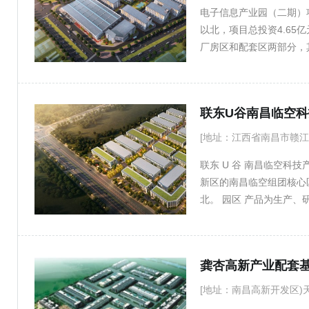
电子信息产业园（二期）
以北，项目总投资4.65亿
厂房区和配套区两部分，其中
一层厂房（2#）、5栋三层厂
要为1栋十二层倒班楼和1
联东U谷南昌临空
[地址：江西省南昌市赣江
联东 U 谷 南昌临空科技产
新区的南昌临空组团核心
北。 园区 产品为生产、研
空间，满足不同企业需求
采光与通风。路网呈环路
支持，主要引进电子信息
龚杏高新产业配套
技术、智能制造产业集聚
[地址：南昌高新开发区)天