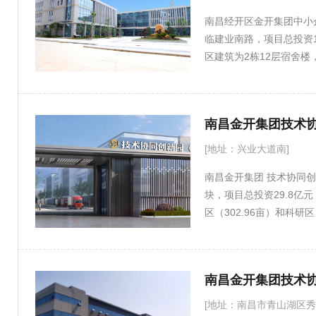
南昌经开区金开集团中小
临建业南路，项目总投资1.
区建筑为2栋12层宿舍楼
容纳4580人）。
南昌金开集团技术
[地址：兴业大道南]
南昌金开集团 技术协同
块，项目总投资29.8亿元
区（302.96亩）和科研区
厂房区（1#至6#）、1
（9#）、化学品库（10#）
3 栋产品研发（3#-5#
南昌金开集团技术
[地址：南昌市青山湖区秀