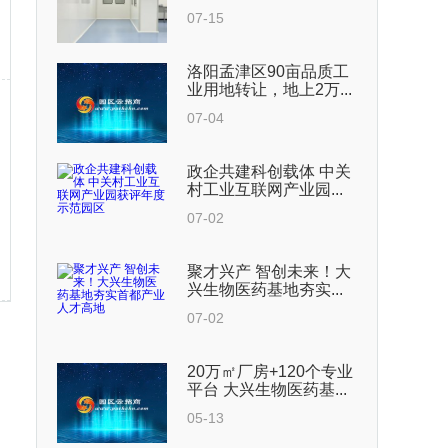
07-15
洛阳孟津区90亩品质工
业用地转让，地上2万...
07-04
政企共建科创载体 中关
村工业互联网产业园...
07-02
聚才兴产 智创未来！大
兴生物医药基地夯实...
07-02
20万㎡厂房+120个专业
平台 大兴生物医药基...
05-13