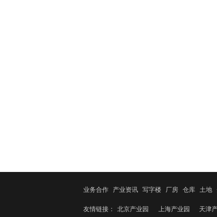
业务合作
产业资讯
写字楼
厂房
仓库
土地
友情链接：
北京产业园
上海产业园
天津