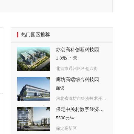
热门园区推荐
亦创高科创新科技园
1.8元/㎡·天
北京市通州区科创六街
廊坊高端综合科技园
面议
河北省廊坊市经济技术开发区芙蓉道16号
保定中关村数字经济产业园
5500元/㎡
保定高新区