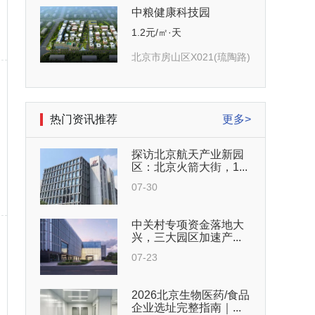
中粮健康科技园
1.2元/㎡·天
北京市房山区X021(琉陶路)
热门资讯推荐
更多>
探访北京航天产业新园
区：北京火箭大街，1...
07-30
中关村专项资金落地大
兴，三大园区加速产...
07-23
2026北京生物医药/食品
企业选址完整指南｜...