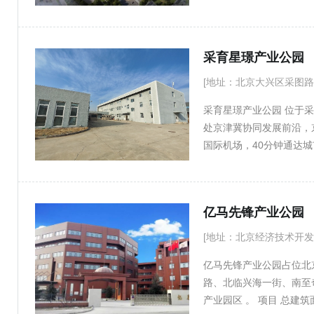
筑面积14.5万平方米
运控中心四大功能区，可
链等十余项共享服务，精
采育星璟产业公园
[地址：北京大兴区采图路
采育星璟产业公园 位于
处京津冀协同发展前沿，
国际机场，40分钟通达城
㎡，其中厂房办公面积约8
心面积4000㎡整体出
经济四大主导产业，承接
亿马先锋产业公园
聚北汽海纳川、延锋彼欧
[地址：北京经济技术开发
亿马先锋产业公园占位北
路、北临兴海一街、南至
产业园区 。 项目 总建筑