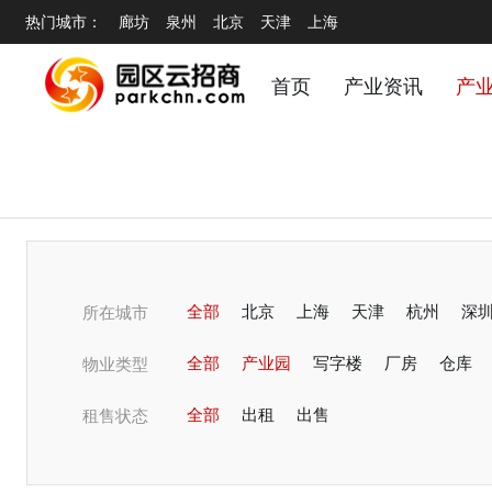
热门城市：
廊坊
泉州
北京
天津
上海
首页
产业资讯
产
全部
北京
上海
天津
杭州
深
所在城市
潍坊
全部
青岛
产业园
烟台
写字楼
无锡
厂房
蚌埠
仓库
东
物业类型
淄博
全部
郑州
出租
开封
出售
商丘
洛阳
邢
租售状态
温州
锦阳
常州
宁波
嘉兴
绍