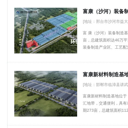
国家集成电路发展战略的
富康（沙河）装备
内，紧邻地铁16号线稻
多高科技企业。 服务体系
[地址：邢台市沙河市益大
心、人才培养平台、投融
富 康（沙河）装备制造
等），为企业提供从技术
亩，总建筑面积达46万平
装备制造产业区、工艺配
力于打造新兴产业中小制
点引进的高端装备制造项
经济高质量发展注入了新
富康新材料制造基
[地址：邯郸市临漳县讲武
富康新材料制造基地位于
汇地带，交通便利，具有
期273亩，总建筑面积11
64.97%，容积率1.3
功能材料及新型建筑材料