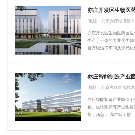
时代新能源锂离子电池负
亦庄开发区生物医
地，为区域产业结构优化
[地址：北京亦庄经济技术
亦庄开发区生物医药园位
生产于一体的专业化生物
百万级洁净车间及现代化
适合医药研发外包 （C
经济技术开发区的产业基
体系，推动生物医药领域
亦庄智能制造产业
政策优势，为企业提供从
建协同创新的产业生态高
[地址：北京亦庄经济技术
亦庄智能制造产业园位于
路、生物医药等产业集群
划，涵盖： 高层写字楼
制。 单层轻钢厂房：层
局。 多层厂房：兼顾研